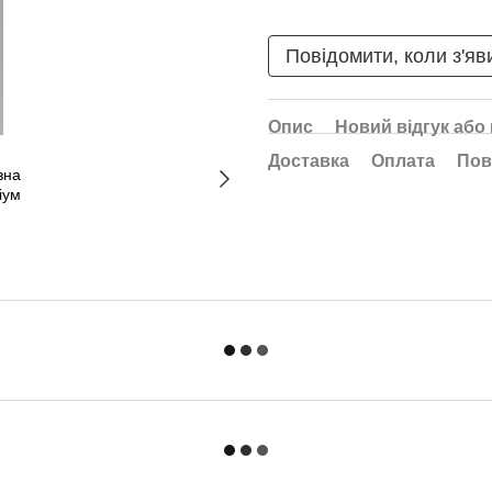
Повідомити, коли з'яв
Опис
Новий відгук або
Доставка
Оплата
Пов