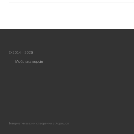
© 2014—2026
Мобільна версія
Інтернет-магазин створений з Хорошоп