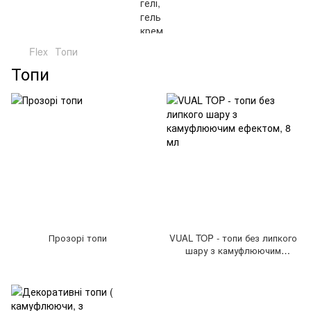
Flex
Топи
Топи
Прозорі топи
VUAL TOP - топи без липкого
шару з камуфлюючим
ефектом, 8 мл