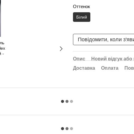
Оттенок
Білий
Повідомити, коли з'яв
Опис
Новий відгук або
Доставка
Оплата
Пов