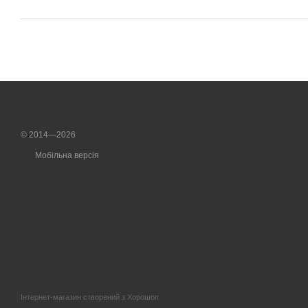
© 2014—2026
Мобільна версія
Інтернет-магазин створений з Хорошоп