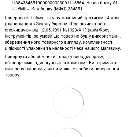
UA843348510000000026001118564, Назва банку АТ
«ПУМБ», Код банку (МФО) 334851
Повернення / обмін товару можливий протягом 14 днів
(відповідно до Закону України «Про захист прав
споживачів» від 12.05.1991 №1023-XII ) (крім Фрез і
інструментів, за умови що товар не був у використанні,
збереження його товарного вигляду, комплектності,
цілісності упаковки та наявності чека нашого магазину.
Повернути або обміняти товар у випадку браку,
обговорюємо індивідуально з клієнтом. Ви отримаєте
вичерпну відповідь, як ви можете зробити повернення
товару.