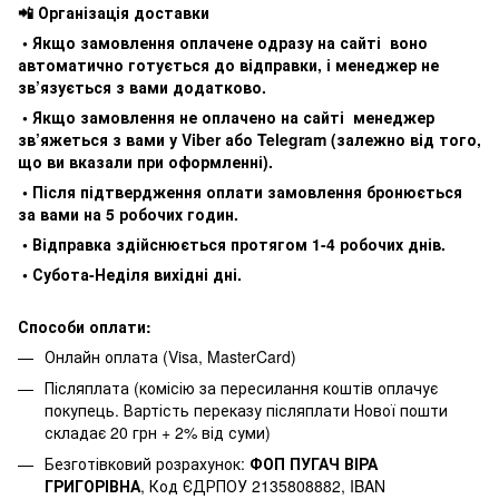
📲 Організація доставки
• Якщо замовлення оплачене одразу на сайті воно
автоматично готується до відправки, і менеджер не
зв’язується з вами додатково.
• Якщо замовлення не оплачено на сайті менеджер
зв’яжеться з вами у Viber або Telegram (залежно від того,
що ви вказали при оформленні).
• Після підтвердження оплати замовлення бронюється
за вами на 5 робочих годин.
• Відправка здійснюється протягом 1-4 робочих днів.
• Субота-Неділя вихідні дні.
Способи оплати:
Онлайн оплата (Visa, MasterCard)
Післяплата (комісію за пересилання коштів оплачує
покупець. Вартість переказу післяплати Нової пошти
складає 20 грн + 2% від суми)
Безготівковий розрахунок:
ФОП ПУГАЧ ВІРА
ГРИГОРІВНА
, Код ЄДРПОУ 2135808882, IBAN