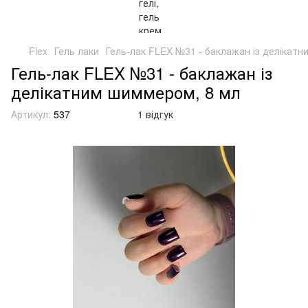
Flex
Гель лаки
Гель-лак FLEX №31 - баклажан із делікат
Гель-лак FLEX №31 - баклажан із
делікатним шиммером, 8 мл
Артикул:
537
1 відгук