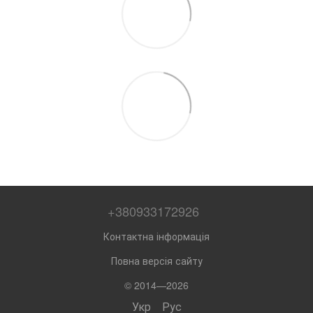
+380933172926
Контактна інформація
Повна версія сайту
© 2014—2026
Укр
Рус