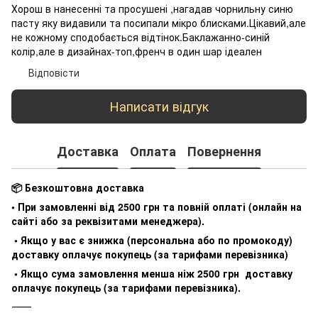
Хорош в нанесенні та просушені ,нагадав чорнильну синю
пасту яку видавили та посипали мікро блисками.Цікавий,але
не кожному сподобається відтінок.Баклажанно-синій
колір,але в дизайнах-топ,френч в один шар ідеален
Відповісти
Написати відгук
Доставка
Оплата
Повернення
📦 Безкоштовна доставка
• При замовленні від 2500 грн та повній оплаті (онлайн на
сайті або за реквізитами менеджера).
• Якщо у вас є знижка (персональна або по промокоду)
доставку оплачує покупець (за тарифами перевізника)
• Якщо сума замовлення менша ніж 2500 грн доставку
оплачує покупець (за тарифами перевізника).
⸻