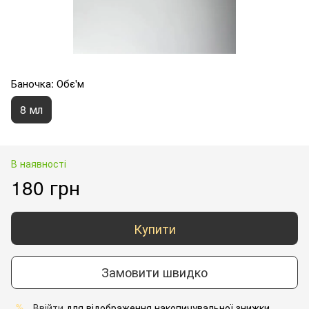
Баночка: Обє'м
8 мл
В наявності
180 грн
Купити
Замовити швидко
Ввійти
для відображення накопичувальної знижки
%