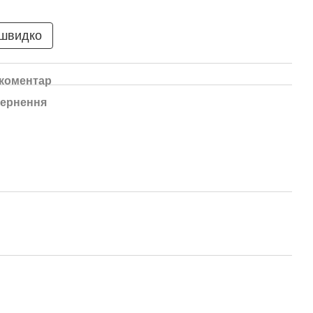
 швидко
 коментар
ернення