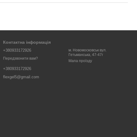
Контактна інформація
+380933172926
м. Новомосковськ вул.
Гетьманська, 47-47г
Передзвонити вам?
Мапа проїзду
+380933172926
flexgel5@gmail.com