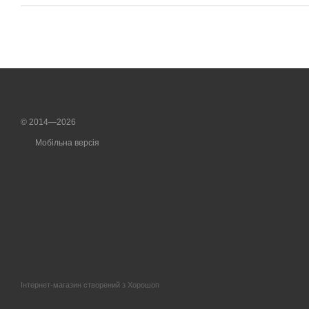
© 2014—2026
Мобільна версія
Інтернет-магазин створений з Хорошоп