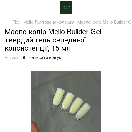
Flex
Mello Лімітована колекція
Масло колір Mello Builder 
Масло колір Mello Builder Gel
твердий гель середньої
консистенції, 15 мл
Артикул:
6
Написати відгук