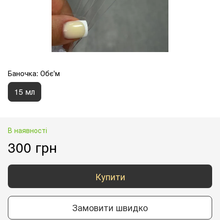
Баночка: Обє'м
15 мл
В наявності
300 грн
Купити
Замовити швидко