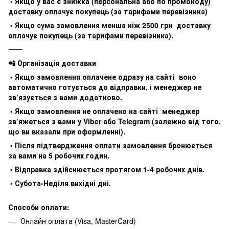
• Якщо у вас є знижка (персональна або по промокоду)
доставку оплачує покупець (за тарифами перевізника)
• Якщо сума замовлення менша ніж 2500 грн доставку
оплачує покупець (за тарифами перевізника).
⸻
📲 Організація доставки
• Якщо замовлення оплачене одразу на сайті воно
автоматично готується до відправки, і менеджер не
зв’язується з вами додатково.
• Якщо замовлення не оплачено на сайті менеджер
зв’яжеться з вами у Viber або Telegram (залежно від того,
що ви вказали при оформленні).
• Після підтвердження оплати замовлення бронюється
за вами на 5 робочих годин.
• Відправка здійснюється протягом 1-4 робочих днів.
• Субота-Неділя вихідні дні.
Способи оплати:
Онлайн оплата (Visa, MasterCard)