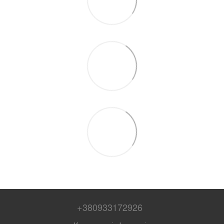
+380933172926