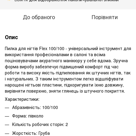
До обраного
Порівняти
Опис
Пилка для нігтів Flex 100/100 - універсальний інструмент для
використання професіоналами в салоні та всіма
поціновувачами акуратного манікюру у себе вдома. Зручна
форма виробу забезпечує підвищений комфорт під час
роботи та високу якість підпилювання як штучних нігтів, так
і натуральних. З таким інструментом легко відшліфувати
нарощені нігтьові пластини, підкоригувати їхню довжину,
вирівняти поверхню, зняти глянець із штучного покриття.
Характеристики:
Абразивність: 100/100
Форма: півколо
Кількість робочих сторін: 2
Жорсткість: Груба