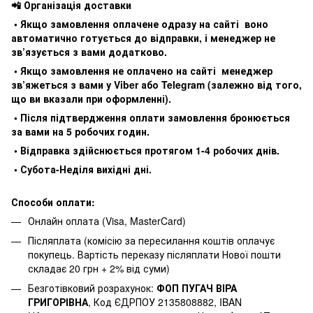
📲 Організація доставки
• Якщо замовлення оплачене одразу на сайті воно
автоматично готується до відправки, і менеджер не
зв’язується з вами додатково.
• Якщо замовлення не оплачено на сайті менеджер
зв’яжеться з вами у Viber або Telegram (залежно від того,
що ви вказали при оформленні).
• Після підтвердження оплати замовлення бронюється
за вами на 5 робочих годин.
• Відправка здійснюється протягом 1-4 робочих днів.
• Субота-Неділя вихідні дні.
Способи оплати:
Онлайн оплата (Visa, MasterCard)
Післяплата (комісію за пересилання коштів оплачує
покупець. Вартість переказу післяплати Нової пошти
складає 20 грн + 2% від суми)
Безготівковий розрахунок:
ФОП ПУГАЧ ВІРА
ГРИГОРІВНА
, Код ЄДРПОУ 2135808882, IBAN