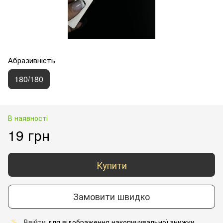
Абразивність
180/180
В наявності
19 грн
Купити
Замовити швидко
Ввійти
для відображення накопичувальної знижки
%