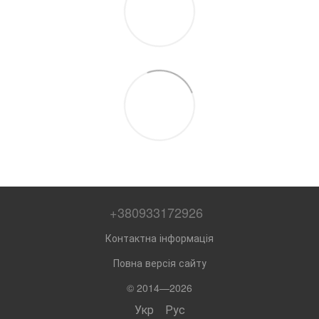
+380933172926
Контактна інформація
Повна версія сайту
© 2014—2026
Укр
Рус