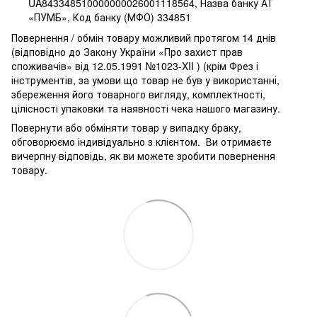
UA843348510000000026001118564, Назва банку АТ
«ПУМБ», Код банку (МФО) 334851
Повернення / обмін товару можливий протягом 14 днів
(відповідно до Закону України «Про захист прав
споживачів» від 12.05.1991 №1023-XII ) (крім Фрез і
інструментів, за умови що товар не був у використанні,
збереження його товарного вигляду, комплектності,
цілісності упаковки та наявності чека нашого магазину.
Повернути або обміняти товар у випадку браку,
обговорюємо індивідуально з клієнтом. Ви отримаєте
вичерпну відповідь, як ви можете зробити повернення
товару.