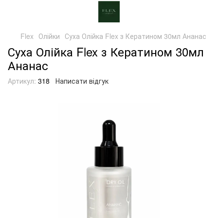
Flex
Олійки
Суха Олійка Flex з Кератином 30мл Ананас
Суха Олійка Flex з Кератином 30мл
Ананас
Артикул:
318
Написати відгук