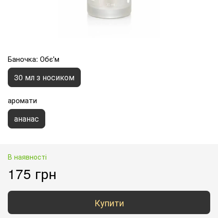
Баночка: Обє'м
30 мл з носиком
аромати
ананас
В наявності
175 грн
Купити