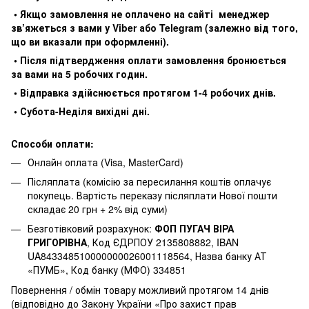
• Якщо замовлення не оплачено на сайті менеджер
зв’яжеться з вами у Viber або Telegram (залежно від того,
що ви вказали при оформленні).
• Після підтвердження оплати замовлення бронюється
за вами на 5 робочих годин.
• Відправка здійснюється протягом 1-4 робочих днів.
• Субота-Неділя вихідні дні.
Способи оплати:
Онлайн оплата (Visa, MasterCard)
Післяплата (комісію за пересилання коштів оплачує
покупець. Вартість переказу післяплати Нової пошти
складає 20 грн + 2% від суми)
Безготівковий розрахунок:
ФОП ПУГАЧ ВІРА
ГРИГОРІВНА
, Код ЄДРПОУ 2135808882, IBAN
UA843348510000000026001118564, Назва банку АТ
«ПУМБ», Код банку (МФО) 334851
Повернення / обмін товару можливий протягом 14 днів
(відповідно до Закону України «Про захист прав