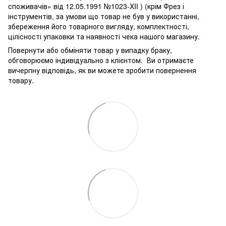
споживачів» від 12.05.1991 №1023-XII ) (крім Фрез і
інструментів, за умови що товар не був у використанні,
збереження його товарного вигляду, комплектності,
цілісності упаковки та наявності чека нашого магазину.
Повернути або обміняти товар у випадку браку,
обговорюємо індивідуально з клієнтом. Ви отримаєте
вичерпну відповідь, як ви можете зробити повернення
товару.