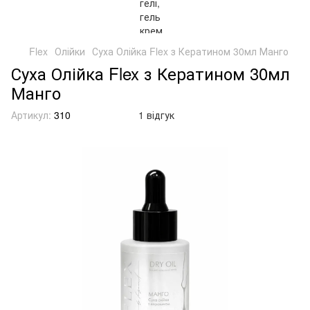
Flex
Олійки
Суха Олійка Flex з Кератином 30мл Манго
Суха Олійка Flex з Кератином 30мл
Манго
Артикул:
310
1 відгук