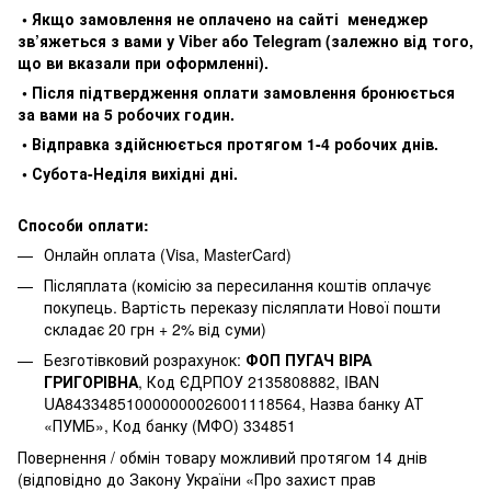
• Якщо замовлення не оплачено на сайті менеджер
зв’яжеться з вами у Viber або Telegram (залежно від того,
що ви вказали при оформленні).
• Після підтвердження оплати замовлення бронюється
за вами на 5 робочих годин.
• Відправка здійснюється протягом 1-4 робочих днів.
• Субота-Неділя вихідні дні.
Способи оплати:
Онлайн оплата (Visa, MasterCard)
Післяплата (комісію за пересилання коштів оплачує
покупець. Вартість переказу післяплати Нової пошти
складає 20 грн + 2% від суми)
Безготівковий розрахунок:
ФОП ПУГАЧ ВІРА
ГРИГОРІВНА
, Код ЄДРПОУ 2135808882, IBAN
UA843348510000000026001118564, Назва банку АТ
«ПУМБ», Код банку (МФО) 334851
Повернення / обмін товару можливий протягом 14 днів
(відповідно до Закону України «Про захист прав