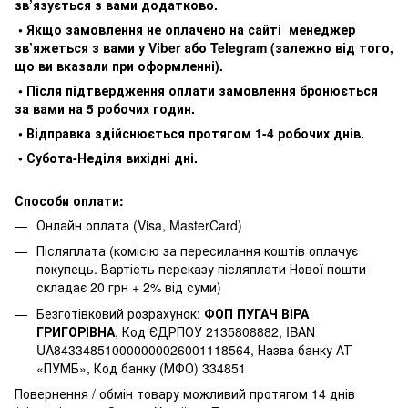
зв’язується з вами додатково.
• Якщо замовлення не оплачено на сайті менеджер
зв’яжеться з вами у Viber або Telegram (залежно від того,
що ви вказали при оформленні).
• Після підтвердження оплати замовлення бронюється
за вами на 5 робочих годин.
• Відправка здійснюється протягом 1-4 робочих днів.
• Субота-Неділя вихідні дні.
Способи оплати:
Онлайн оплата (Visa, MasterCard)
Післяплата (комісію за пересилання коштів оплачує
покупець. Вартість переказу післяплати Нової пошти
складає 20 грн + 2% від суми)
Безготівковий розрахунок:
ФОП ПУГАЧ ВІРА
ГРИГОРІВНА
, Код ЄДРПОУ 2135808882, IBAN
UA843348510000000026001118564, Назва банку АТ
«ПУМБ», Код банку (МФО) 334851
Повернення / обмін товару можливий протягом 14 днів