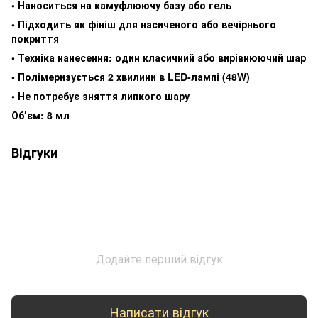
• Наноситься на камуфлюючу базу або гель
• Підходить як фініш для насиченого або вечірнього
покриття
• Техніка нанесення: один класичний або вирівнюючий шар
• Полімеризується 2 хвилини в LED-лампі (48W)
• Не потребує зняття липкого шару
Обʼєм: 8 мл
Відгуки
Додайте перший відгук
Написати відгук