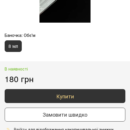
Баночка: Обє'м
8 мл
В наявності
180 грн
Купити
Замовити швидко
Ввійти
для відображення накопичувальної знижки
%