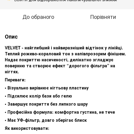
До обраного
Порівняти
Опис
VELVET - найглибший і найвиразніший відтінок у лінійці.
Теплий рожево-кораловий тон з напівпрозорим фінішем.
Надає покриттю насиченості, делікатно згладжує
поверхню та створює ефект “дорогого фільтра” на
нігтях.
Переваги:
• Візуально вирівнює нігтьову пластину
• Підсилює колір бази або гелю
• Завершує покриття без липкого шару
• Професійна формула: комфортна густина, не тече
• Має УФ-фільтр, довго зберігає блиск
Як використовувати: