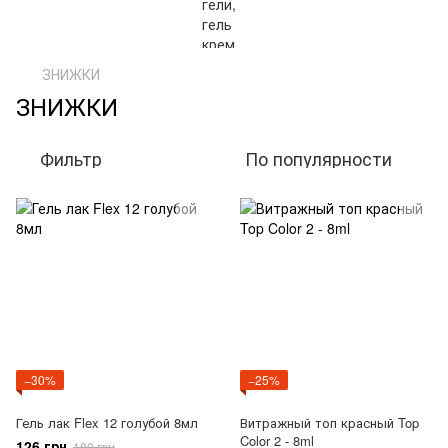
ЗНИЖКИ
ЗНИЖКИ
Фильтр
По популярности
−30%
−25%
Гель лак Flex 12 голубой 8мл
Витражный топ красный Top
Color 2 - 8ml
126 грн
180 грн