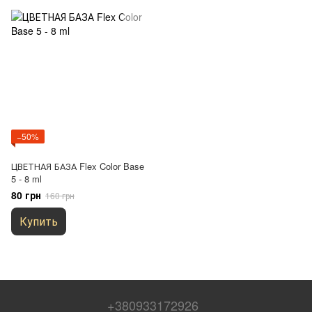
−50%
ЦВЕТНАЯ БАЗА Flex Color Base
5 - 8 ml
80 грн
160 грн
Купить
+380933172926