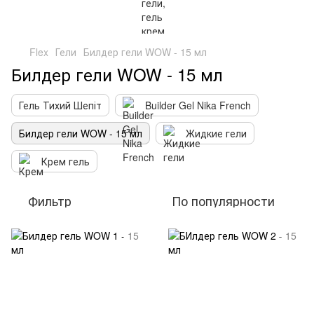
Flex
Гели
Билдер гели WOW - 15 мл
Билдер гели WOW - 15 мл
Гель Тихий Шепіт
Builder Gel Nika French
Билдер гели WOW - 15 мл
Жидкие гели
Крем гель
Фильтр
По популярности