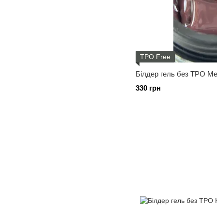
TPO Free
Білдер гель без ТРО Ме
330 грн