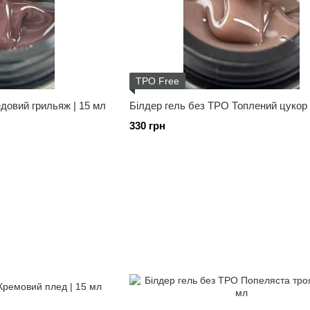
TPO Free
довий грильяж | 15 мл
Білдер гель без ТРО Топлений цукор 
330 грн