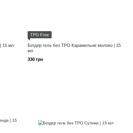
TPO Free
| 15 мл
Білдер гель без ТРО Карамельне молоко | 15
мл
330 грн