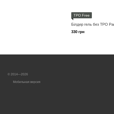
TPO Free
Білдер гель без ТРО Ра
330 грн
© 2014—2026
Мобильная версия