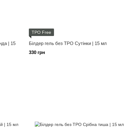
TPO Free
да | 15
Білдер гель без ТРО Сутінки | 15 мл
330 грн