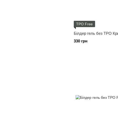
TPO Free
Білдер гель без ТРО Кр
330 грн