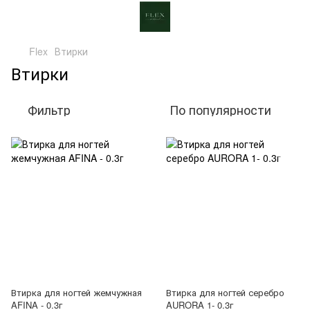
Flex
Втирки
Втирки
Фильтр
По популярности
Втирка для ногтей жемчужная
Втирка для ногтей серебро
AFINA - 0.3г
AURORA 1- 0.3г