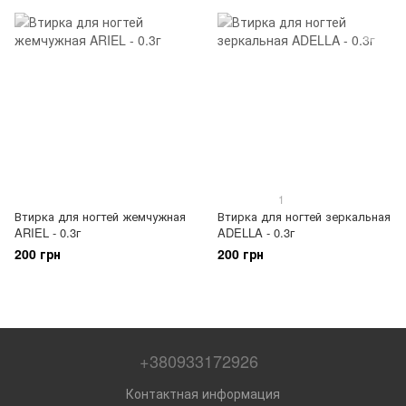
1
Втирка для ногтей жемчужная
Втирка для ногтей зеркальная
ARIEL - 0.3г
ADELLA - 0.3г
200 грн
200 грн
+380933172926
Контактная информация