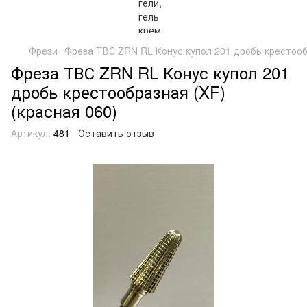
Фрези
Фреза ТВС ZRN RL Конус купол 201 дробь крестообр
Фреза ТВС ZRN RL Конус купол 201
дробь крестообразная (XF)
(красная 060)
Артикул:
481
Оставить отзыв