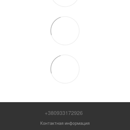
+380933172926
Контактная информация