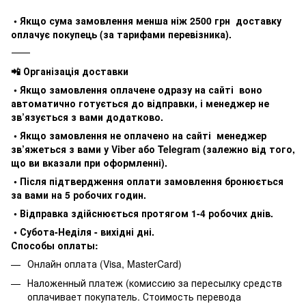
• Якщо сума замовлення менша ніж 2500 грн доставку
оплачує покупець (за тарифами перевізника).
⸻
📲 Організація доставки
• Якщо замовлення оплачене одразу на сайті воно
автоматично готується до відправки, і менеджер не
зв’язується з вами додатково.
• Якщо замовлення не оплачено на сайті менеджер
зв’яжеться з вами у Viber або Telegram (залежно від того,
що ви вказали при оформленні).
• Після підтвердження оплати замовлення бронюється
за вами на 5 робочих годин.
• Відправка здійснюється протягом 1-4 робочих днів.
• Субота-Неділя - вихідні дні.
Способы оплаты:
Онлайн оплата (Visa, MasterCard)
Наложенный платеж (комиссию за пересылку средств
оплачивает покупатель. Стоимость перевода