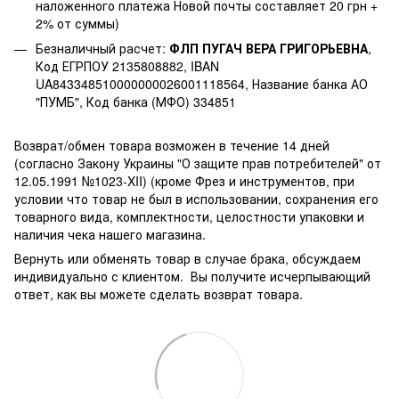
наложенного платежа Новой почты составляет 20 грн +
2% от суммы)
Безналичный расчет:
ФЛП ПУГАЧ ВЕРА ГРИГОРЬЕВНА
,
Код ЕГРПОУ 2135808882, IBAN
UA843348510000000026001118564, Название банка АО
"ПУМБ", Код банка (МФО) 334851
Возврат/обмен товара возможен в течение 14 дней
(согласно Закону Украины "О защите прав потребителей" от
12.05.1991 №1023-XII) (кроме Фрез и инструментов, при
условии что товар не был в использовании, сохранения его
товарного вида, комплектности, целостности упаковки и
наличия чека нашего магазина.
Вернуть или обменять товар в случае брака, обсуждаем
индивидуально с клиентом. Вы получите исчерпывающий
ответ, как вы можете сделать возврат товара.