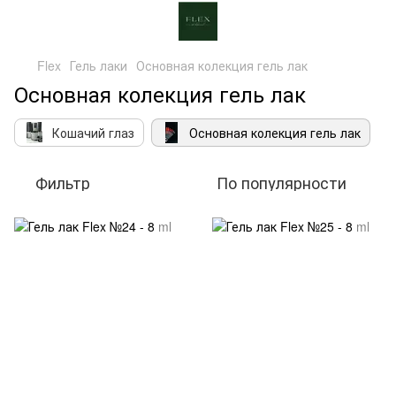
Flex
Гель лаки
Основная колекция гель лак
Основная колекция гель лак
Кошачий глаз
Основная колекция гель лак
Фильтр
По популярности