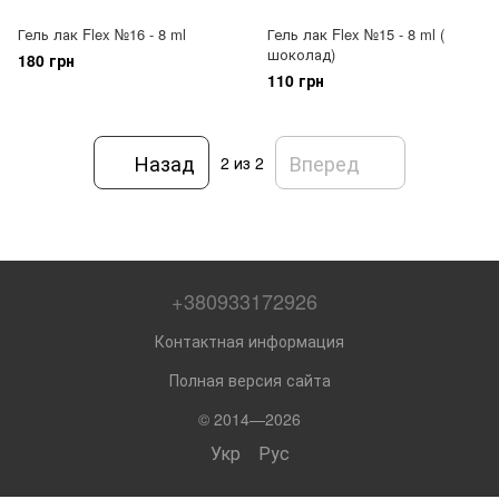
Гель лак Flex №16 - 8 ml
Гель лак Flex №15 - 8 ml (
шоколад)
180 грн
110 грн
Назад
Вперед
2
из 2
+380933172926
Контактная информация
Полная версия сайта
© 2014—2026
Укр
Рус