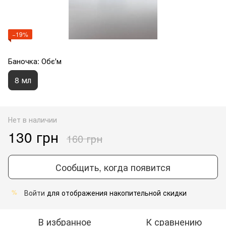
−19%
Баночка: Обє'м
8 мл
Нет в наличии
130 грн
160 грн
Сообщить, когда появится
Войти
для отображения накопительной скидки
%
В избранное
К сравнению