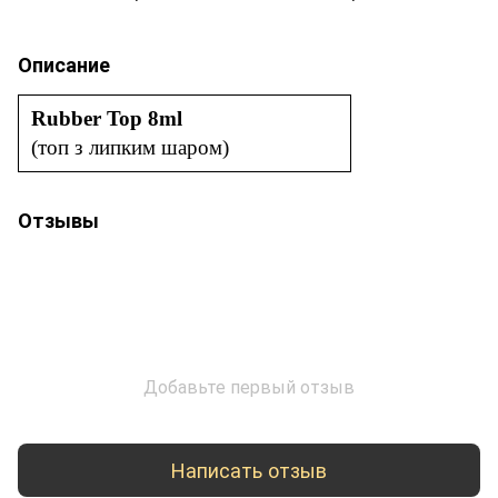
Описание
Rubber Top 8ml
(топ з липким шаром)
Отзывы
Добавьте первый отзыв
Написать отзыв