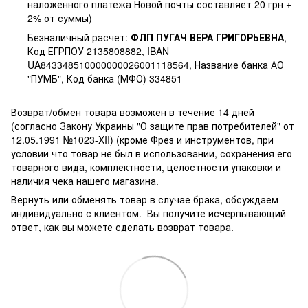
наложенного платежа Новой почты составляет 20 грн +
2% от суммы)
Безналичный расчет:
ФЛП ПУГАЧ ВЕРА ГРИГОРЬЕВНА
,
Код ЕГРПОУ 2135808882, IBAN
UA843348510000000026001118564, Название банка АО
"ПУМБ", Код банка (МФО) 334851
Возврат/обмен товара возможен в течение 14 дней
(согласно Закону Украины "О защите прав потребителей" от
12.05.1991 №1023-XII) (кроме Фрез и инструментов, при
условии что товар не был в использовании, сохранения его
товарного вида, комплектности, целостности упаковки и
наличия чека нашего магазина.
Вернуть или обменять товар в случае брака, обсуждаем
индивидуально с клиентом. Вы получите исчерпывающий
ответ, как вы можете сделать возврат товара.