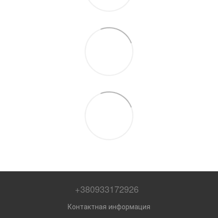
+380933172926
Контактная информация