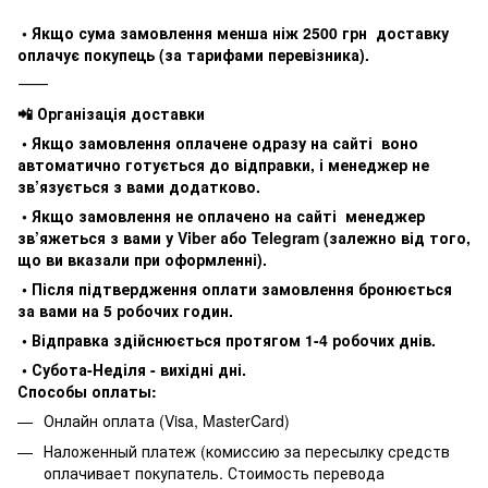
• Якщо сума замовлення менша ніж 2500 грн доставку
оплачує покупець (за тарифами перевізника).
⸻
📲 Організація доставки
• Якщо замовлення оплачене одразу на сайті воно
автоматично готується до відправки, і менеджер не
зв’язується з вами додатково.
• Якщо замовлення не оплачено на сайті менеджер
зв’яжеться з вами у Viber або Telegram (залежно від того,
що ви вказали при оформленні).
• Після підтвердження оплати замовлення бронюється
за вами на 5 робочих годин.
• Відправка здійснюється протягом 1-4 робочих днів.
• Субота-Неділя - вихідні дні.
Способы оплаты:
Онлайн оплата (Visa, MasterCard)
Наложенный платеж (комиссию за пересылку средств
оплачивает покупатель. Стоимость перевода