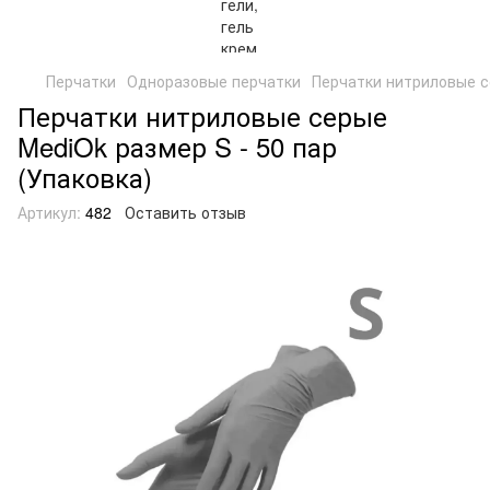
Перчатки
Одноразовые перчатки
Перчатки нитриловые се
Перчатки нитриловые серые
MediOk размер S - 50 пар
(Упаковка)
Артикул:
482
Оставить отзыв