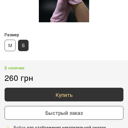
Размер
M
S
В наличии
260 грн
Купить
Быстрый заказ
Войти
для отображения накопительной скидки
%