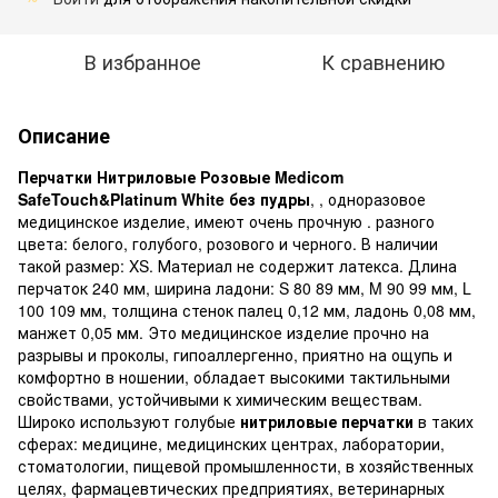
В избранное
К сравнению
Описание
Перчатки Нитриловые Розовые Medicom
SafeTouch&Platinum White без пудры
,
, одноразовое
медицинское изделие, имеют очень прочную . разного
цвета: белого, голубого, розового и черного. В наличии
такой размер: XS. Материал не содержит латекса. Длина
перчаток 240 мм, ширина ладони: S 80 89 мм, M 90 99 мм, L
100 109 мм, толщина стенок палец 0,12 мм, ладонь 0,08 мм,
манжет 0,05 мм. Это медицинское изделие прочно на
разрывы и проколы, гипоаллергенно, приятно на ощупь и
комфортно в ношении, обладает высокими тактильными
свойствами, устойчивыми к химическим веществам.
Широко используют голубые
нитриловые перчатки
в таких
сферах: медицине, медицинских центрах, лаборатории,
стоматологии, пищевой промышленности, в хозяйственных
целях, фармацевтических предприятиях, ветеринарных