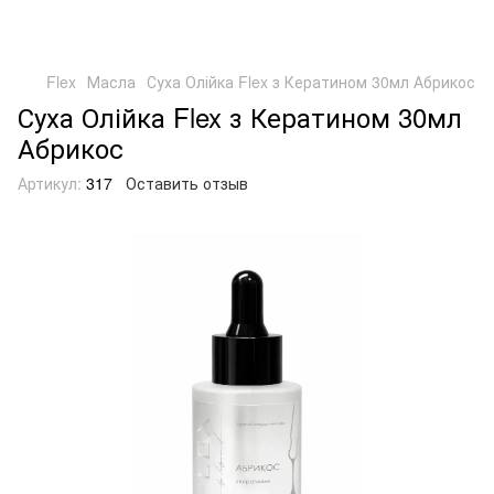
Flex
Масла
Суха Олійка Flex з Кератином 30мл Абрикос
Суха Олійка Flex з Кератином 30мл
Абрикос
Артикул:
317
Оставить отзыв