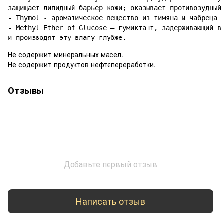
защищает липидный барьер кожи; оказывает противозудный
- Thymol - ароматическое вещество из тимяна и чабреца

- Methyl Ether of Glucose – гумиктант, задерживающий в
и производят эту влагу глубже.
Не содержит минеральных масел.
Не содержит продуктов нефтепереработки.
Отзывы
Добавьте первый отзыв
Написать отзыв