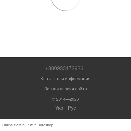
+380933172926
Контактная информация
Полная версия сайта
© 2014—2026
Укр
Рус
Online store built with Horoshop