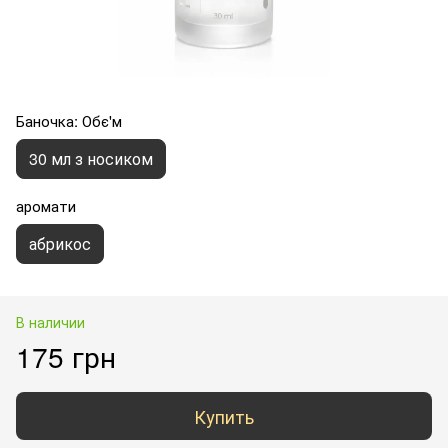
Баночка: Обє'м
30 мл з носиком
аромати
абрикос
В наличии
175 грн
Купить