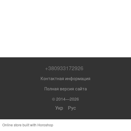
+380933172926
Контактная информация
Полная версия сайта
© 2014—2026
Укр
Рус
Online store built with Horoshop