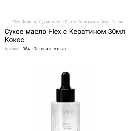
Flex
Масла
Сухое масло Flex с Кератином 30мл Кокос
Сухое масло Flex с Кератином 30мл
Кокос
Артикул:
384
Оставить отзыв