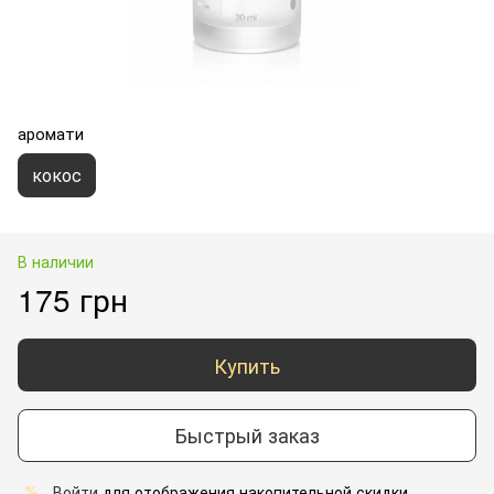
аромати
кокос
В наличии
175 грн
Купить
Быстрый заказ
Войти
для отображения накопительной скидки
%