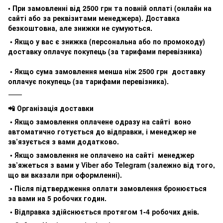
• При замовленні від 2500 грн та повній оплаті (онлайн на
сайті або за реквізитами менеджера). Доставка
безкоштовна, але знижки не сумуються.
• Якщо у вас є знижка (персональна або по промокоду)
доставку оплачує покупець (за тарифами перевізника)
• Якщо сума замовлення менша ніж 2500 грн доставку
оплачує покупець (за тарифами перевізника).
⸻
📲 Організація доставки
• Якщо замовлення оплачене одразу на сайті воно
автоматично готується до відправки, і менеджер не
зв’язується з вами додатково.
• Якщо замовлення не оплачено на сайті менеджер
зв’яжеться з вами у Viber або Telegram (залежно від того,
що ви вказали при оформленні).
• Після підтвердження оплати замовлення бронюється
за вами на 5 робочих годин.
• Відправка здійснюється протягом 1-4 робочих днів.