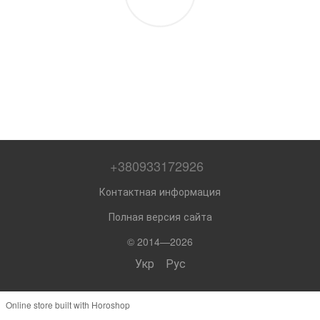
+380933172926
Контактная информация
Полная версия сайта
© 2014—2026
Укр
Рус
Online store built with Horoshop