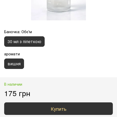
Баночка: Обє'м
30 мл з піпеткою
аромати
вишня
В наличии
175 грн
Купить