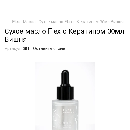
Flex
Масла
Сухое масло Flex с Кератином 30мл Вишня
Сухое масло Flex с Кератином 30мл
Вишня
Артикул:
381
Оставить отзыв