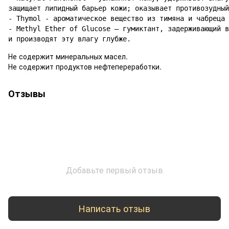
защищает липидный барьер кожи; оказывает противозудный
- Thymol - ароматическое вещество из тимяна и чабреца

- Methyl Ether of Glucose – гумиктант, задерживающий в
и производят эту влагу глубже.
Не содержит минеральных масел.
Не содержит продуктов нефтепереработки.
Отзывы
Добавьте первый отзыв
Написать отзыв