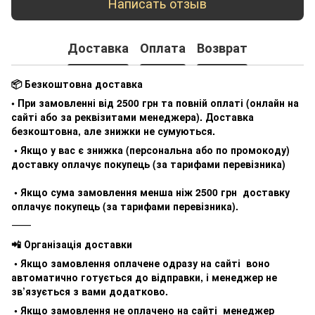
Написать отзыв
Доставка
Оплата
Возврат
📦 Безкоштовна доставка
• При замовленні від 2500 грн та повній оплаті (онлайн на
сайті або за реквізитами менеджера). Доставка
безкоштовна, але знижки не сумуються.
• Якщо у вас є знижка (персональна або по промокоду)
доставку оплачує покупець (за тарифами перевізника)
• Якщо сума замовлення менша ніж 2500 грн доставку
оплачує покупець (за тарифами перевізника).
⸻
📲 Організація доставки
• Якщо замовлення оплачене одразу на сайті воно
автоматично готується до відправки, і менеджер не
зв’язується з вами додатково.
• Якщо замовлення не оплачено на сайті менеджер