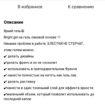
В избранное
К сравнению
Описание
Яркий гель🤩
Bright gel на гель лаковой основе 🤍
Никаких проблем в работе, БЛЕСТКИ НЕ СТЕРЧАТ,
этим гелем можно:
✔️ делать дизайны
✔️делать френч и он не сосколит
✔️ использовать в преподавательном Френче
✔️ нанести полностью на ноготь как гель лак
✔️ делать растяжку
✔️нанести в один тоненький слой для эффекта яркости
✔️маленький объем, который позволит использовать до
последней капли