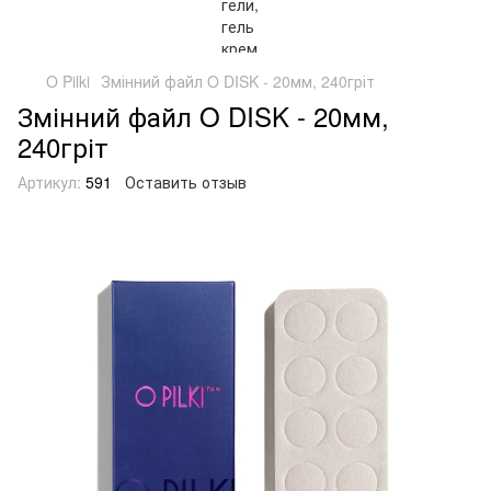
O Pilki
Змінний файл O DISK - 20мм, 240гріт
Змінний файл O DISK - 20мм,
240гріт
Артикул:
591
Оставить отзыв