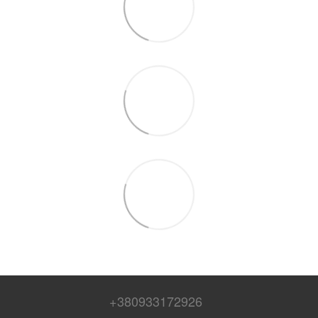
+380933172926