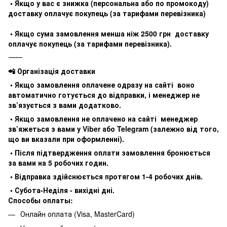
• Якщо у вас є знижка (персональна або по промокоду)
доставку оплачує покупець (за тарифами перевізника)
• Якщо сума замовлення менша ніж 2500 грн доставку
оплачує покупець (за тарифами перевізника).
⸻
📲 Організація доставки
• Якщо замовлення оплачене одразу на сайті воно
автоматично готується до відправки, і менеджер не
зв’язується з вами додатково.
• Якщо замовлення не оплачено на сайті менеджер
зв’яжеться з вами у Viber або Telegram (залежно від того,
що ви вказали при оформленні).
• Після підтвердження оплати замовлення бронюється
за вами на 5 робочих годин.
• Відправка здійснюється протягом 1-4 робочих днів.
• Субота-Неділя - вихідні дні.
Способы оплаты:
Онлайн оплата (Visa, MasterCard)